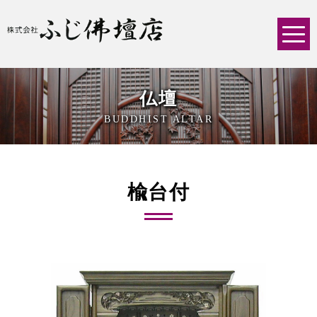
仏壇
BUDDHIST ALTAR
楡台付