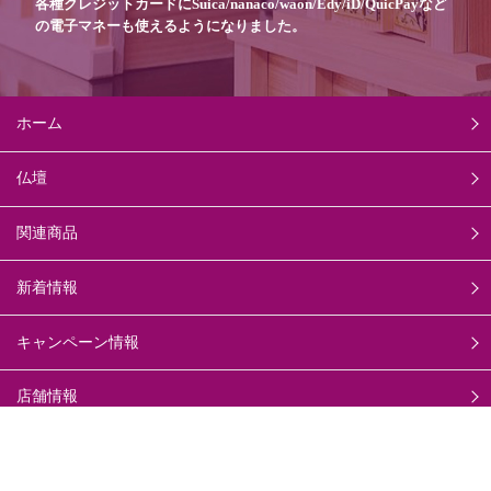
各種クレジットカードに
Suica/nanaco/waon/Edy/iD/QuicPayなど
の
電子マネーも使えるようになりました。
ホーム
仏壇
関連商品
新着情報
キャンペーン情報
店舗情報
採用情報