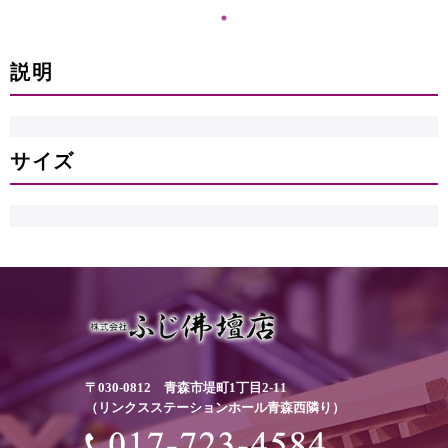
説明
サイズ
〒030-0812 青森市堤町1丁目2-11
（リンクスステーションホール青森西隣り）